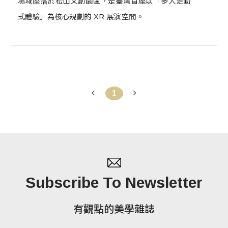
場域座落於松山文創園區，是臺灣首座以「多人走動
式體驗」為核心規劃的 XR 展演空間。
1
Subscribe To Newsletter
有觀點的美學雜誌