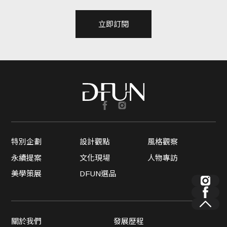
立即訂閱
特別企劃
設計觀點
風格觀察
永續提案
文化現場
人物專訪
美學策展
DFUN選品
關於我們
發展歷程