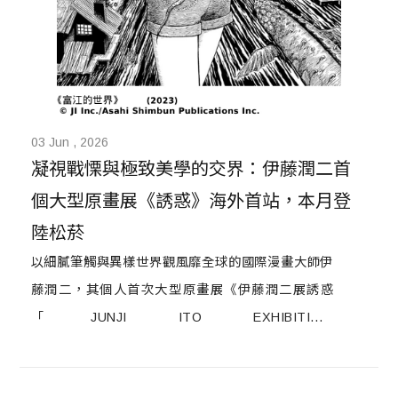
03 Jun , 2026
凝視戰慄與極致美學的交界：伊藤潤二首
個大型原畫展《誘惑》海外首站，本月登
陸松菸
以細膩筆觸與異樣世界觀風靡全球的國際漫畫大師伊
藤潤二，其個人首次大型原畫展《伊藤潤二展誘惑
「JUNJI ITO EXHIBITION:
ENCHANTMENT」》，將海外首站選定於台北。