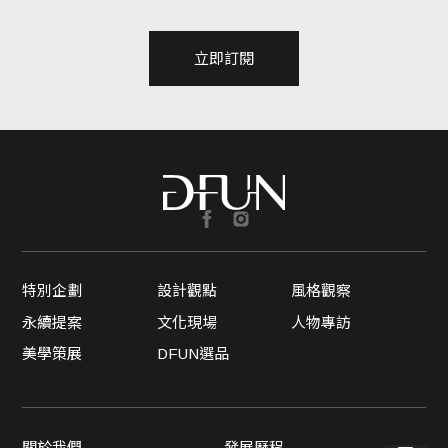
立即訂閱
特別企劃
設計觀點
風格觀察
永續提案
文化現場
人物專訪
美學策展
DFUN選品
關於我們
發展歷程