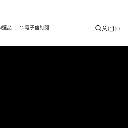
UN選品
電子信訂閱
(0)