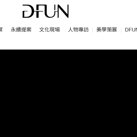
察
永續提案
文化現場
人物專訪
美學策展
DF