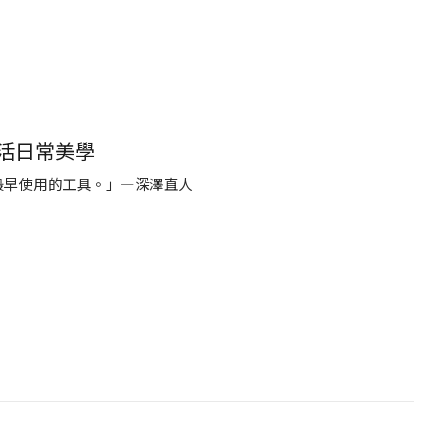
活日常美學
最早使用的工具。」―深澤直人