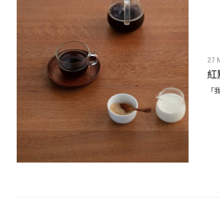
27 
紅
「