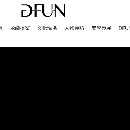
察
永續提案
文化現場
人物專訪
美學策展
DF