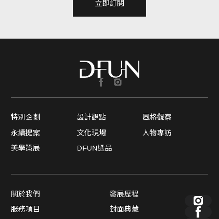
立即訂閱
特別企劃
設計觀點
風格觀察
永續提案
文化現場
人物專訪
美學策展
DFUN選品
關於我們
發展歷程
服務項目
封面典藏