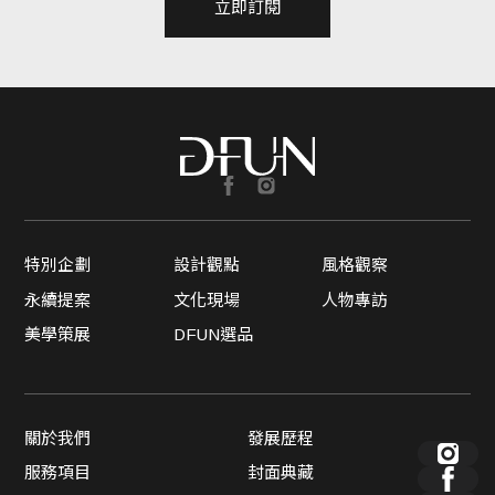
立即訂閱
特別企劃
設計觀點
風格觀察
永續提案
文化現場
人物專訪
美學策展
DFUN選品
關於我們
發展歷程
服務項目
封面典藏