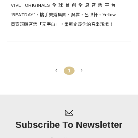
VIVE ORIGINALS全球首創全息音樂平台
“BEATDAY”，攜手美秀集團、吳霏、呂世軒、Yellow
黃宣玩轉音樂「元宇宙」，重新定義你的音樂現場！
1
Subscribe To Newsletter