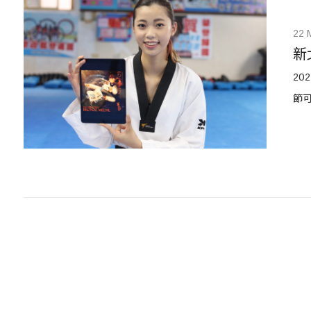
22 
新
2
節