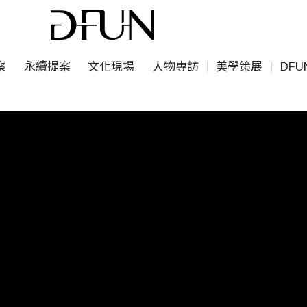
察
永續提案
文化現場
人物專訪
美學策展
DF