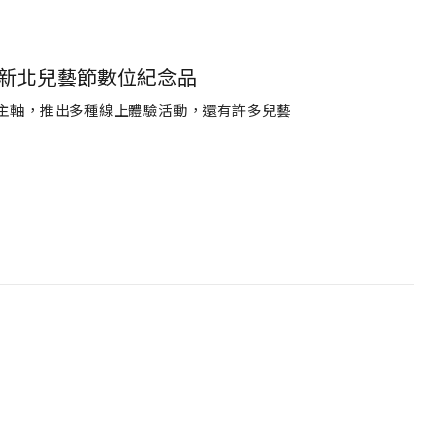
1新北兒藝節數位紀念品
術為主軸，推出多種線上體驗活動，還有許多兒藝