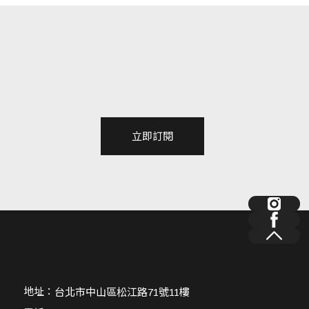
立即訂閱
地址：
台北市中山區松江路71號11樓