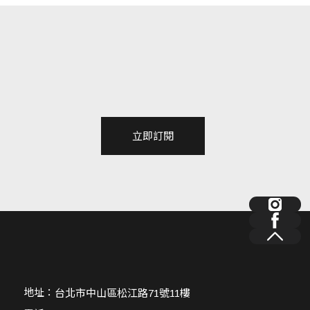
立即訂閱
地址：
台北市中山區松江路71號11樓