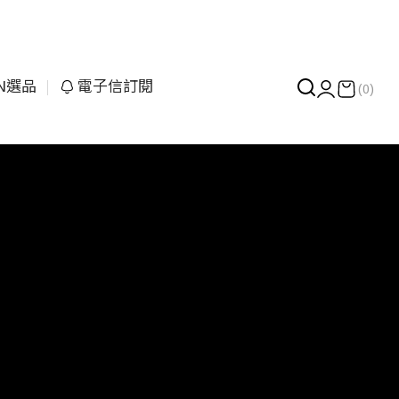
UN選品
電子信訂閱
(0)