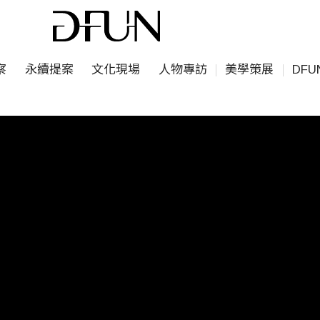
察
永續提案
文化現場
人物專訪
美學策展
DF