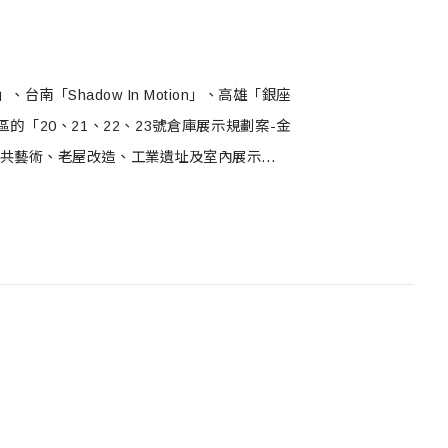
「Shadow In Motion」、高雄「銀座
「20、21、22、23號倉庫展示規劃案-金
公共藝術、老屋改造、工業遺址及室內展示等類