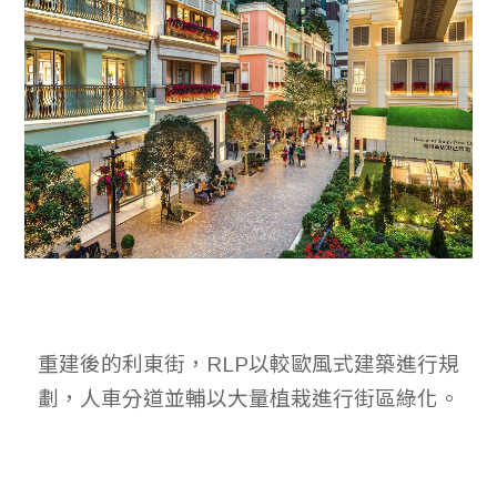
重建後的利東街，RLP以較歐風式建築進行規
劃，人車分道並輔以大量植栽進行街區綠化。