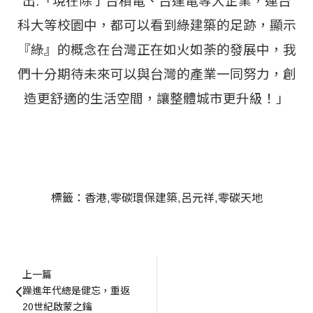
出:「現在除了台積電、台達電等大企業，連台
科大等校園中，都可以看到綠建築的足跡，顯示
『綠』的概念在台灣正在如火如荼的發展中，我
們十分期待未來可以與台灣的產業一同努力，創
造更舒適的生活空間，讓整體城市更升級！」
標籤：
香港
零碳環保建築
呂元祥
零碳天地
上一篇
躁進年代總是健忘，重返
20世紀啟蒙之鑰