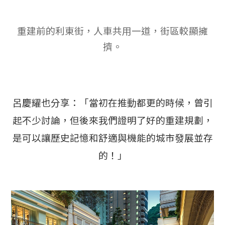
重建前的利東街，人車共用一道，街區較顯擁
擠。
呂慶耀也分享：「當初在推動都更的時候，曾引
起不少討論，但後來我們證明了好的重建規劃，
是可以讓歷史記憶和舒適與機能的城市發展並存
的！」