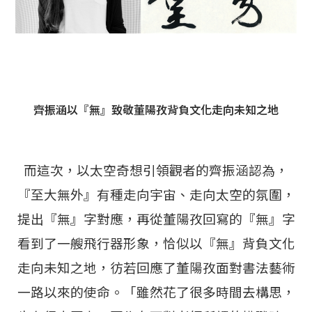
齊振涵以『無』致敬董陽孜背負文化走向未知之地
而這次，以太空奇想引領觀者的齊振涵認為，
『至大無外』有種走向宇宙、走向太空的氛圍，
提出『無』字對應，再從董陽孜回寫的『無』字
看到了一艘飛行器形象，恰似以『無』背負文化
走向未知之地，彷若回應了董陽孜面對書法藝術
一路以來的使命。「雖然花了很多時間去構思，