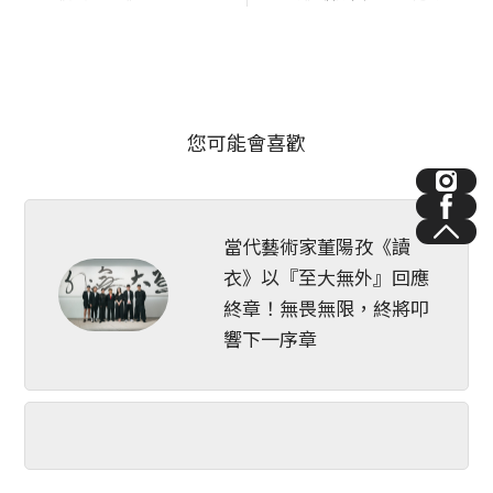
場詩意共生建築對話~
您可能會喜歡
當代藝術家董陽孜《讀
衣》以『至大無外』回應
終章！無畏無限，終將叩
響下一序章