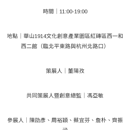
時間｜11:00-19:00
地點｜華山1914文化創意產業園區紅磚區西一和
西二館（臨北平東路與杭州北路口）
策展人｜董陽孜
共同策展人暨創意總監｜馮亞敏
參展人｜陳劭彥、周裕穎、蔡宜芬、詹朴、齊振