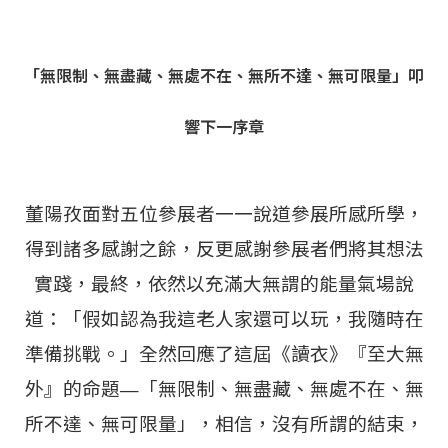
「無限制、無盡藏、無處不在、無所不達、無可限量」叩
響下一序章
董陽孜面對五位參展者一一說道參展所感所學，
得到諸多感謝之餘，反更感謝參展者們將其想法
實踐，最終，依然以充滿大無謂的能量氣場說
道：「假如認為我這老人家還可以玩，我隨時在
準備挑戰。」全然回應了這屆《讀衣》『至大無
外』的命題—「無限制、無盡藏、無處不在、無
所不達、無可限量」，相信，沒有所謂的結束，