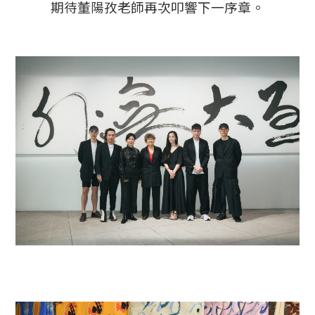
期待董陽孜老師再次叩響下一序章。