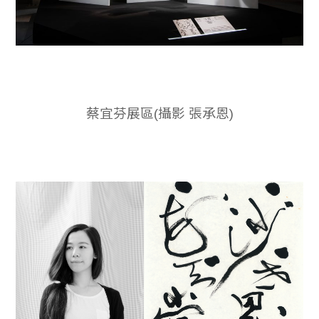
蔡宜芬展區(攝影 張承恩)