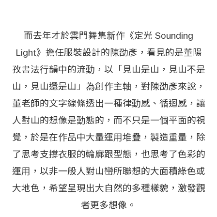
而去年才於雲門舞集新作《定光 Sounding
Light》擔任服裝設計的陳劭彥，看見的是董陽
孜書法行韻中的流動，以「見山是山，見山不是
山，見山還是山」為創作主軸，對陳劭彥來說，
董老師的文字線條透出一種律動感、循迴感，讓
人對山的想像是動態的，而不只是一個平面的視
覺，於是在作品中大量運用堆疊，製造重量，除
了思考支撐衣服的輪廓跟型態，也思考了色彩的
運用，以非一般人對山巒所聯想的大面積綠色或
大地色，希望呈現出大自然的多種樣貌，激發觀
者更多想像。