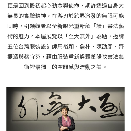
更是回到最初起心動念與使命，期許透過自身大
無畏的實驗精神，在游刃於跨界激發的無限可能
同時，引領觀者以全新眼光重新解「讀」書法藝
術的魅力。本屆展覽以「至大無外」為題，邀請
五位台灣服裝設計師周裕穎、詹朴、陳劭彥、齊
振涵與蔡宜芬，藉由服裝重新詮釋董陽孜書法藝
術裡最獨一的空間感與流動之美。