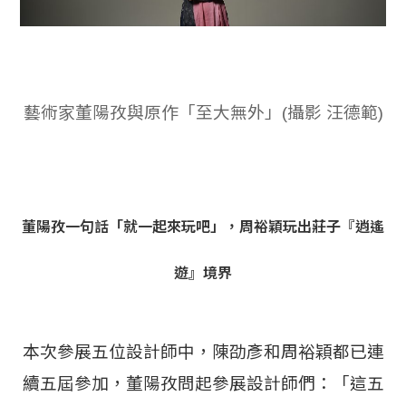
藝術家董陽孜與原作「至大無外」(攝影 汪德範)
董陽孜一句話「就一起來玩吧」，周裕穎玩出莊子『逍遙
遊』境界
本次參展五位設計師中，陳劭彥和周裕穎都已連
續五屆參加，董陽孜問起參展設計師們：「這五