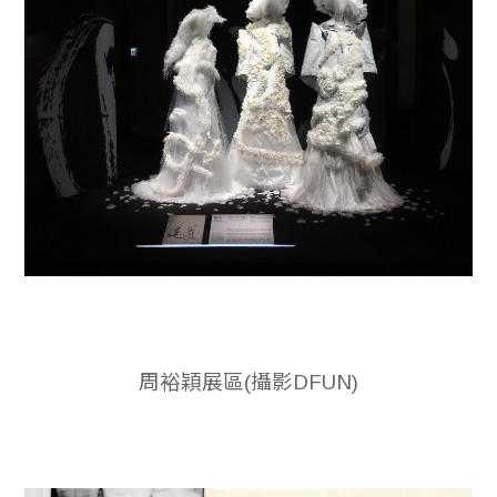
周裕穎展區(攝影DFUN)