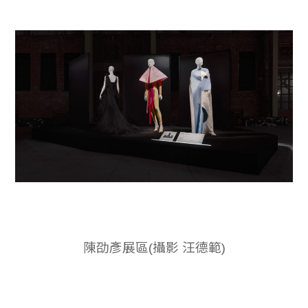
陳劭彥展區(攝影 汪德範)