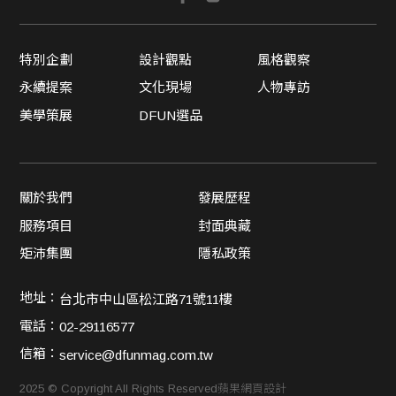
特別企劃
設計觀點
風格觀察
永續提案
文化現場
人物專訪
美學策展
DFUN選品
關於我們
發展歷程
服務項目
封面典藏
矩沛集團
隱私政策
地址：
台北市中山區松江路71號11樓
電話：
02-29116577
信箱：
service@dfunmag.com.tw
2025 © Copyright All Rights Reserved
蘋果網頁設計