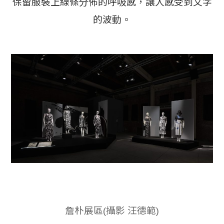
保留服裝上線條分佈的呼吸感，讓人感受到文字
的波動。
詹朴展區(攝影 汪德範)