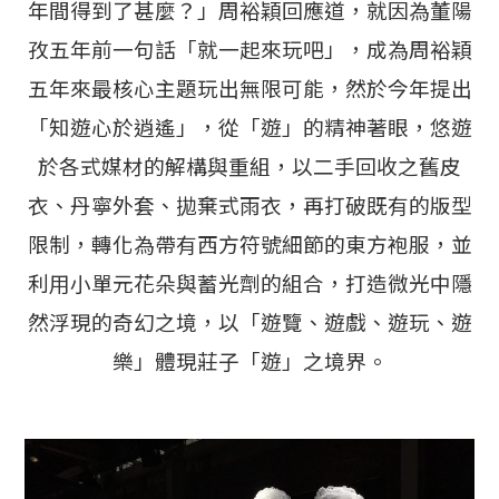
年間得到了甚麼？」周裕穎回應道，就因為董陽
孜五年前一句話「就一起來玩吧」，成為周裕穎
五年來最核心主題玩出無限可能，然於今年提出
「知遊心於逍遙」，從「遊」的精神著眼，悠遊
於各式媒材的解構與重組，以二手回收之舊皮
衣、丹寧外套、拋棄式雨衣，再打破既有的版型
限制，轉化為帶有西方符號細節的東方袍服，並
利用小單元花朵與蓄光劑的組合，打造微光中隱
然浮現的奇幻之境，以「遊覽、遊戲、遊玩、遊
樂」體現莊子「遊」之境界。