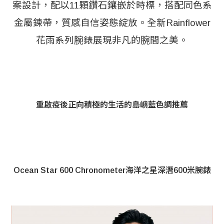
案設計，配以11顆鑽石鑲嵌於時標，搭配同色系
金屬鍊帶，質感自信姿態綻放。全新Rainflower
花雨系列腕錶展現非凡的腕間之美。
重啟疫後正向積極的生活的島嶼藍色調推薦
Ocean Star 600 Chronometer海洋之星深潛600米腕錶