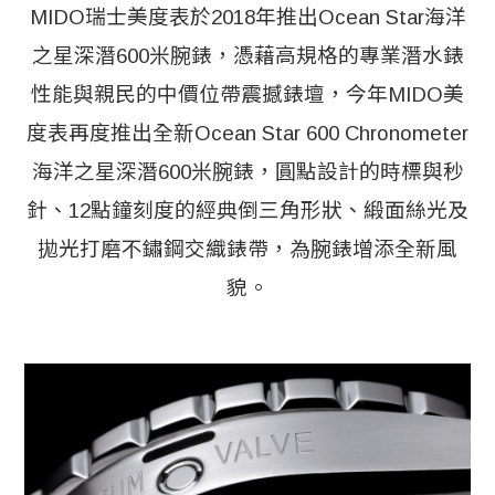
MIDO瑞士美度表於2018年推出Ocean Star海洋
之星深潛600米腕錶，憑藉高規格的專業潛水錶
性能與親民的中價位帶震撼錶壇，今年MIDO美
度表再度推出全新Ocean Star 600 Chronometer
海洋之星深潛600米腕錶，圓點設計的時標與秒
針、12點鐘刻度的經典倒三角形狀、緞面絲光及
拋光打磨不鏽鋼交織錶帶，為腕錶增添全新風
貌。