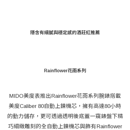
隱含有細膩與穩定感的酒莊紅推薦
Rainflower花雨系列
MIDO美度表推出Rainflower花雨系列腕錶搭載
美度Caliber 80自動上鍊機芯，擁有高達80小時
的動力儲存，更可透過透明後底蓋一窺錶盤下精
巧細緻雕刻的全自動上鍊機芯與飾有Rainflower