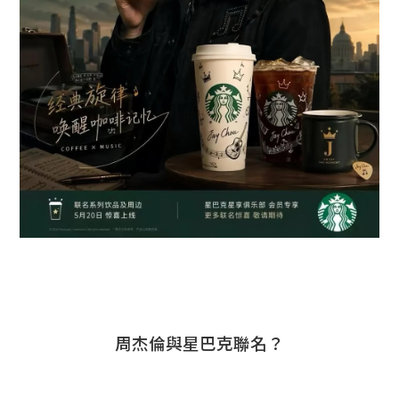
周杰倫與星巴克聯名？