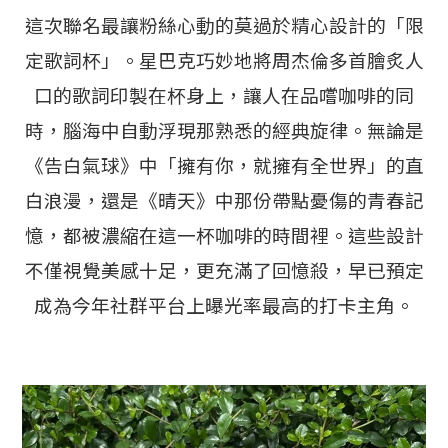
這次聯名最讓粉絲心動的莫過於精心設計的「限
定歌詞杯」。星巴克巧妙地將周杰倫多首膾炙人
口的歌詞印製在杯身上，讓人在品嚐咖啡的同
時，腦海中自動浮現那熟悉的經典旋律。無論是
《告白氣球》中「擁有你，就擁有全世界」的直
白浪漫，還是《晴天》中那份帶點憂傷的青春記
憶，都被濃縮在這一杯咖啡的時間裡。這些設計
不僅視覺美感十足，更充滿了回憶殺，早已預定
成為今年社群平台上曝光率最高的打卡主角。