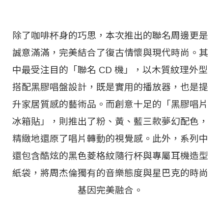
除了咖啡杯身的巧思，本次推出的聯名周邊更是
誠意滿滿，完美結合了復古情懷與現代時尚。其
中最受注目的「聯名 CD 機」，以木質紋理外型
搭配黑膠唱盤設計，既是實用的播放器，也是提
升家居質感的藝術品。而創意十足的「黑膠唱片
冰箱貼」，則推出了粉、黃、藍三款夢幻配色，
精緻地還原了唱片轉動的視覺感。此外，系列中
還包含酷炫的黑色菱格紋隨行杯與專屬耳機造型
紙袋，將周杰倫獨有的音樂態度與星巴克的時尚
基因完美融合。