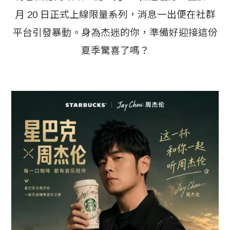
月 20 日正式上線限量系列，消息一出便在社群
平台引發暴動。身為杰迷的你，準備好迎接這份
夏季驚喜了嗎？