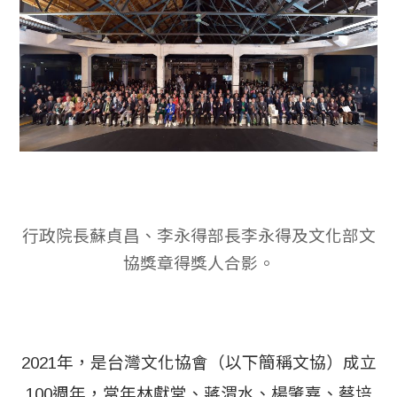
行政院長蘇貞昌、李永得部長李永得及文化部文
協獎章得獎人合影。
2021年，是台灣文化協會（以下簡稱文協）成立
100週年，當年林獻堂、蔣渭水、楊肇嘉、蔡培