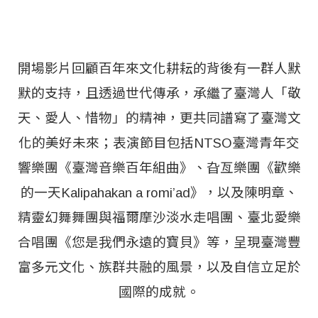
開場影片回顧百年來文化耕耘的背後有一群人默
默的支持，且透過世代傳承，承繼了臺灣人「敬
天、愛人、惜物」的精神，更共同譜寫了臺灣文
化的美好未來；表演節目包括NTSO臺灣青年交
響樂團《臺灣音樂百年組曲》、旮亙樂團《歡樂
的一天Kalipahakan a romi’ad》，以及陳明章、
精靈幻舞舞團與福爾摩沙淡水走唱團、臺北愛樂
合唱團《您是我們永遠的寶貝》等，呈現臺灣豐
富多元文化、族群共融的風景，以及自信立足於
國際的成就。