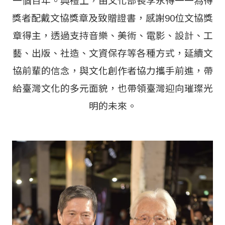
一個百年。典禮上，由文化部長李永得一一為得
獎者配戴文協獎章及致贈證書，感謝90位文協獎
章得主，透過支持音樂、美術、電影、設計、工
藝、出版、社造、文資保存等各種方式，延續文
協前輩的信念，與文化創作者協力攜手前進，帶
給臺灣文化的多元面貌，也帶領臺灣迎向璀璨光
明的未來。