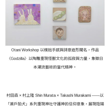
Otani Workshop 以樸拙手感與詩意造形聞名，作品
〈Godzilla〉以陶雕重現怪獸文化的孤寂與力量，象徵日
本潮流藝術的當代精神。
村田森 × 村上隆 Shin Murata × Takashi Murakami ——以
「瀨戶狛犬」系列重現神社守護神的信仰意象，展現陰陽