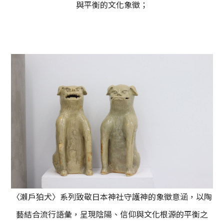
與平衡的文化象徵；
〈瀨戶狛犬〉系列致敬日本神社守護神的象徵意涵，以陶
藝結合流行語彙，呈現陰陽、信仰與文化根源的平衡之