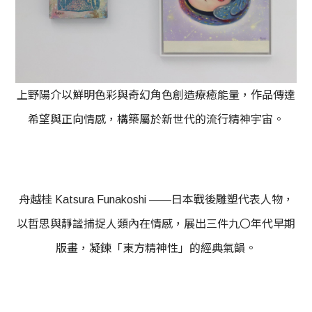
上野陽介以鮮明色彩與奇幻角色創造療癒能量，作品傳達
希望與正向情感，構築屬於新世代的流行精神宇宙。
舟越桂 Katsura Funakoshi ——日本戰後雕塑代表人物，
以哲思與靜謐捕捉人類內在情感，展出三件九〇年代早期
版畫，凝鍊「東方精神性」的經典氣韻。