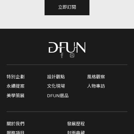
立即訂閱
特別企劃
設計觀點
風格觀察
永續提案
文化現場
人物專訪
美學策展
DFUN選品
關於我們
發展歷程
服務項目
封面典藏