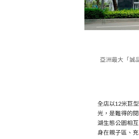
亞洲最大「誠品
全店以12米巨
光，是難得的閱
湖生態公園相互
身在親子區、充