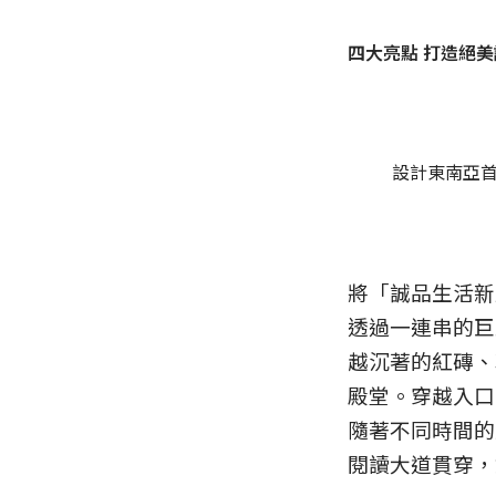
四大亮點 打造絕
設計東南亞
將「誠品生活新
透過一連串的巨
越沉著的紅磚、
殿堂。穿越入口
隨著不同時間的
閱讀大道貫穿，