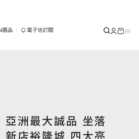
UN選品
電子信訂閱
(0)
亞洲最大誠品 坐落
新店裕隆城 四大亮