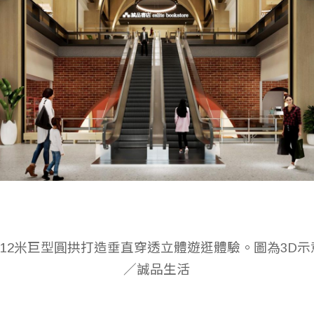
12米巨型圓拱打造垂直穿透立體遊逛體驗。圖為3D示
／誠品生活