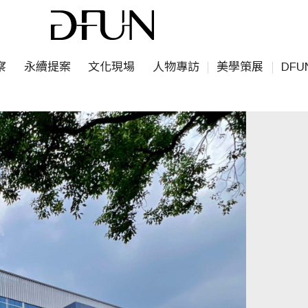
察
永續提案
文化現場
人物專訪
美學策展
DF