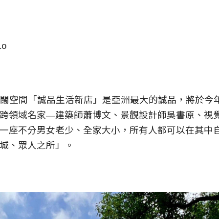
Lo
壯闊空間「誠品生活新店」是亞洲最大的誠品，將於今
跨領域名家—建築師蕭博文、景觀設計師吳書原、視
一座不分男女老少、全家大小，所有人都可以在其中
城、眾人之所」。