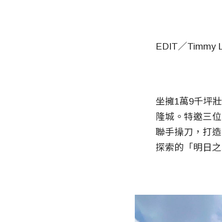
EDIT／Timmy 
坐擁1萬9千坪
隆城。特邀三位
聯手操刀，打造
探索的「明日之