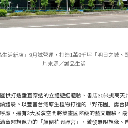
生活新店」9月試營運，打造1萬9千坪「明日之城、
片來源／誠品生活
型圓拱打造垂直穿透的立體遊逛體驗、書店30米挑高天
讀體驗。以豐富台灣原生植物打造的「野花園」露台
呼應，還有3大展演空間將策畫國際級的藝文體驗。
滿童趣想像力的「顛倒花園迷宮」，激發無限想像、