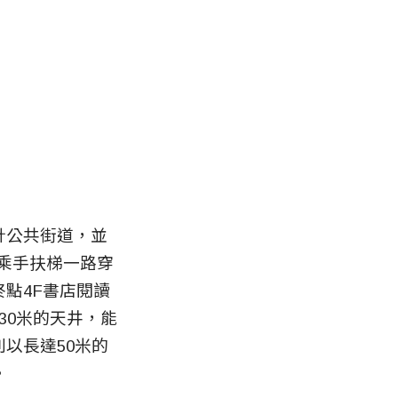
計公共街道，並
搭乘手扶梯一路穿
點4F書店閱讀
30米的天井，能
以長達50米的
。