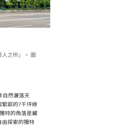
眾人之所」。 圖
井自然灑落天
與緊鄰的7千坪綠
最獨特的角落是藏
自由探索的獨特