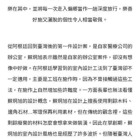
樂在其中，並將每一次走入偏鄉當作一趟深度旅行，樂善
好施又灑脫的個性令人相當敬佩。
從阿根廷回到臺灣後的第一件設計案，是自家醫療公司的
辦公室，蘇炯旭表示雖然是自家的辦公室案件，卻沒有想
像中好做。在阿根廷學習到的室內設計工法到了臺灣卻不
一定適用，主要是工班在施作時，因為不曾接觸過這些工
法，在施作上自然增加些許難度。一方面長輩也無法看懂
蘇炯旭的設計概念，蘇炯旭在設計上擅長使用剩餘木料、
邊角石材…等環保再利用素材，但在傳統的觀念裡，這些
剩餘廢棄的材料怎麼會想拿來做裝潢。因此在草創期，蘇
炯旭的室內設計風格也是經歷了許多波折。但隨著臺灣人