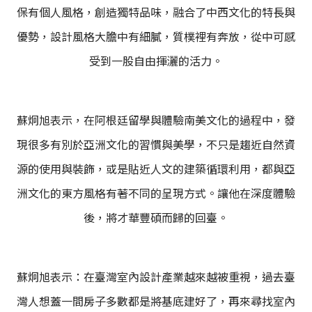
保有個人風格，創造獨特品味，融合了中西文化的特長與
優勢，設計風格大膽中有細膩，質樸裡有奔放，從中可感
受到一股自由揮灑的活力。
蘇炯旭表示，在阿根廷留學與體驗南美文化的過程中，發
現很多有別於亞洲文化的習慣與美學，不只是趨近自然資
源的使用與裝飾，或是貼近人文的建築循環利用，都與亞
洲文化的東方風格有著不同的呈現方式。讓他在深度體驗
後，將才華豐碩而歸的回臺。
蘇炯旭表示：在臺灣室內設計產業越來越被重視，過去臺
灣人想蓋一間房子多數都是將基底建好了，再來尋找室內