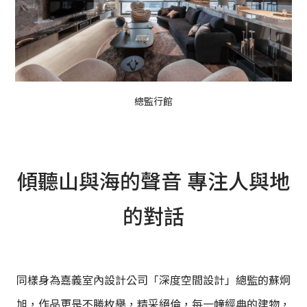
總監行館
傾聽山與海的聲音 專注人與地
的對話
同樣身為嘉義室內設計公司「深度空間設計」總監的蘇炯
旭，作品更是不勝枚舉，精采絕倫，每一幢經典的建物，