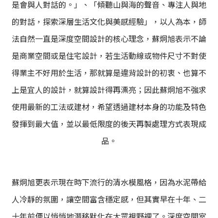
是會與人對話的。」、「傾聽山與海的聲音、專注人與地
的對話，探索深層生活文化與美感經驗」，以人為本，師
法自然一直是深度空間設計的核心理念，蘇炯旭表示不論
是商業空間或是住宅設計，若生活動線或物件尺寸不對使
得業主不好用於生活，那就算是違背設計的初衷、也算不
上是宜人的設計，就算設計得再漂亮；因此蘇炯旭不強求
使用最新的工法或建材，希望透過建材本身的功能及特色
發揮到最大值，並以最低限度的後天再製處理方式表現成
品。
蘇炯旭更表示現在時下流行的清水模風格，因為水泥帶給
人冷靜的氛圍，讓空間富含穩定感，但其實早在十年、二
十年前便以悄悄地潛移默化在大眾視野裡了。深度空間室