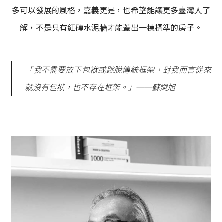
多可以發展的風格，嘉義更是，也希望能讓更多臺灣人了
解，不是只有紅磚水泥牆才能蓋出一棟標準的房子。
「我不需要放下包袱或跳脫傳統框架，對我而言從來
就沒有包袱，也不存在框架。」──蘇炯旭