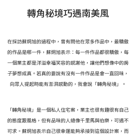
轉角秘境巧遇南美風
在採訪蘇炯旭的過程中，曾有問他在眾多作品中，最驕傲
的作品是哪一件，蘇炯旭表示：每一件作品都很驕傲，每
一個業主都是洋溢幸福笑容的感謝他，讓他們想像中的房
子夢想成真。若真的要說有沒有一件作品是會一直回味，
向眾人提起時能有澎湃感動的，我會說「轉角秘境」。
「轉角秘境」是一個私人住宅案，業主也很有趣很有自己
的態度跟風格，但有品味的人總像千里馬與伯樂，可遇不
可求。蘇炯旭表示自己很幸運能夠承接到這個設計案，而