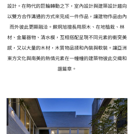
設計。在時代的巨輪轉動之下，室內設計與建築設計趨向
以雙方合作溝通的方式來完成一件作品，讓建物作品由內
而外彼此更顯融洽。蘇炯旭擅長用原木、在地植栽、林
材、金屬器物、清水模，互相搭配呈現不同元素的衝突美
感，又以大量的木材，木質物品揉和內裝與軟裝。讓亞洲
東方文化與南美的熱情元素在一幢幢的建築物彼此交織和
諧篇章。