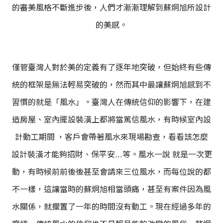
的審美風格不斷進步後，人們才漸漸理解到蘇炯旭所設計
的美感。
僅管臺灣人對於美的定義有了逐年地突破，但始終有些傳
統的框架是無法輕易突破的，然而其中最讓蘇炯旭感到不
習慣的就是「風水」。臺灣人在傳統信仰的影響下，在建
造房屋、室內擺設裝潢上都將當篤信風水，有時候室內設
計動工期間 ，客戶會帶著風水來現場勘查，看看該怎麼
設計裝潢才能夠招財、保平安…等。風水一說 就是一次更
動，有時候前前後後甚至會請來三位風水，而每位說的都
不一樣，這讓當時的蘇炯旭相當頭痛，甚至有案件因為風
水關係，就擱置了一年的時間沒有動工。現在經過多年的