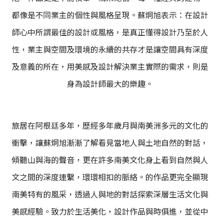
都像是不同業主的個性與風格呈現。蘇炯旭表示：在設計
師心中所謂最佳的設計或風格，是真正懂得設計乃至於人
性，業主與空間及環境的永續的共存才是讓空間具有深度
及意義的所在，用美感及設計解決業主實際的需求，則是
身為設計師最大的樂趣。
旅居在阿根廷多年，歷經多年歲月與南美洲多元的文化的
衝擊，讓蘇炯旭漸漸了解看見當地人與土地自然的對話，
傾聽山與海的聲音，更在許多南美文化身上看到自然與人
文之間的深度連繫，環環相扣的脈絡。的作品更完全顯現
南美特有的風采，透過人與地的對話探索深層生活文化與
美感經驗。致力於生活美化，設計作品與時俱進，並從中