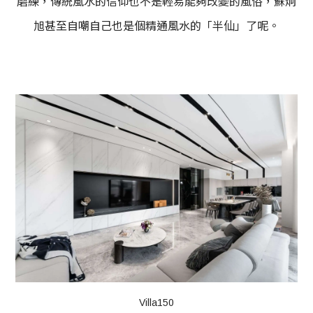
磨練，傳統風水的信仰也不是輕易能夠改變的風俗，蘇炯
旭甚至自嘲自己也是個精通風水的「半仙」了呢。
Villa150