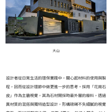
大山
設計者從日常生活的環保實踐中，關心起材料的使用與製
程，因而從設計環節中做更進一步的思考。採用「花崗石
皮」作為主牆視覺，其為石材開採時最外層的廢料，透過
異材質的混搭與獨特造型設計，形構磅礡不失細膩的視覺