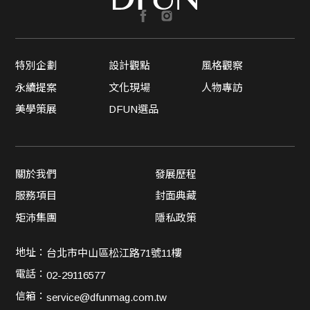
特別企劃
設計觀點
風格觀察
永續提案
文化現場
人物專訪
美學策展
DFUN選品
關於我們
發展歷程
服務項目
封面典藏
矩沛集團
隱私政策
地址：
台北市中山區松江路71號11樓
電話：
02-29116577
信箱：
service@dfunmag.com.tw