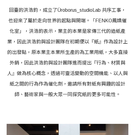
回臺的洪浩鈞，成立了Üroborus_studioLab 共序工事，
也迎來了屬於走向世界的起點與開端。「FENKO鳳嬌催
化室」，洪浩鈞表示，業主的本業是家傳三代的造紙產
業，因此洪浩鈞與設計團隊在初期便以『紙』作為設計上
的出發點，原本業主本業所生產的為工業用紙，大多直接
外銷，因此洪浩鈞與設計團隊進而提出『行為、材質與
人』做為核心概念，透過可靈活變動的空間機能、以人與
紙之間的行為作為催化劑，邀請所有對紙有興趣的設計
師、藝術家與一般大眾一同探究紙的更多可能性。