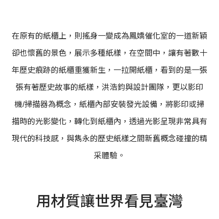
在原有的紙櫃上，則搖身一變成為鳳嬌催化室的一道新穎
卻也懷舊的景色，展示多種紙樣，在空間中，讓有著數十
年歷史痕跡的紙櫃重獲新生，一拉開紙櫃，看到的是一張
張有著歷史故事的紙樣，洪浩鈞與設計團隊，更以影印
機/掃描器為概念，紙櫃內部安裝發光設備，將影印或掃
描時的光影變化，轉化到紙櫃內，透過光影呈現非常具有
現代的科技感，與雋永的歷史紙樣之間新舊概念碰撞的精
采體驗。
用材質讓世界看見臺灣