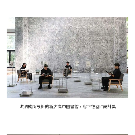
洪浩鈞所設計的新店高中圖書館，奪下德國iF設計獎