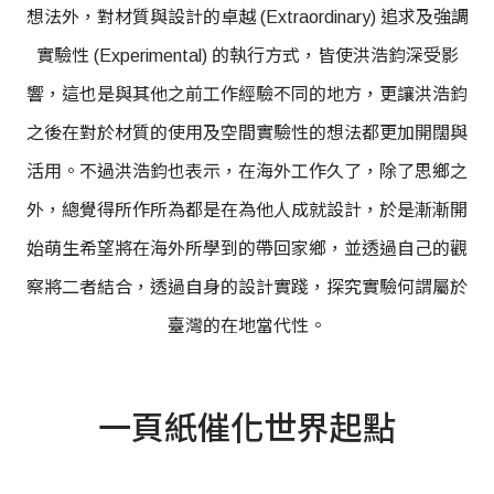
想法外，對材質與設計的卓越 (Extraordinary) 追求及強調
實驗性 (Experimental) 的執行方式，皆使洪浩鈞深受影
響，這也是與其他之前工作經驗不同的地方，更讓洪浩鈞
之後在對於材質的使用及空間實驗性的想法都更加開闊與
活用。不過洪浩鈞也表示，在海外工作久了，除了思鄉之
外，總覺得所作所為都是在為他人成就設計，於是漸漸開
始萌生希望將在海外所學到的帶回家鄉，並透過自己的觀
察將二者結合，透過自身的設計實踐，探究實驗何謂屬於
臺灣的在地當代性。
一頁紙催化世界起點