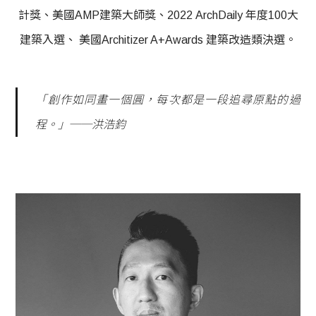
計獎、美國AMP建築大師獎、2022 ArchDaily 年度100大
建築入選、 美國Architizer A+Awards 建築改造類決選。
「創作如同畫一個圓，每次都是一段追尋原點的過
程。」──洪浩鈞