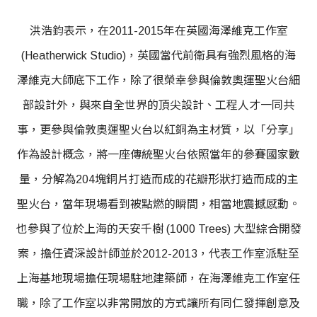
洪浩鈞表示，在2011-2015年在英國海澤維克工作室
(Heatherwick Studio)，英國當代前衛具有強烈風格的海
澤維克大師底下工作，除了很榮幸參與倫敦奧運聖火台細
部設計外，與來自全世界的頂尖設計、工程人才一同共
事，更參與倫敦奧運聖火台以紅銅為主材質，以「分享」
作為設計概念，將一座傳統聖火台依照當年的參賽國家數
量，分解為204塊銅片打造而成的花瓣形狀打造而成的主
聖火台，當年現場看到被點燃的瞬間，相當地震撼感動。
也參與了位於上海的天安千樹 (1000 Trees) 大型綜合開發
案，擔任資深設計師並於2012-2013，代表工作室派駐至
上海基地現場擔任現場駐地建築師，在海澤維克工作室任
職，除了工作室以非常開放的方式讓所有同仁發揮創意及