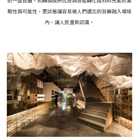
的一面苔牆，則轉換成研究苔與苔能轉化成材料元素的實
驗性與可能性，更試著讓容易被人們遺忘的苔癬融入場域
內，讓人民重新認識。