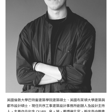
英國倫敦大學巴特雷建築學院建築碩士、英國布萊頓大學建築與
都市設計碩士，現任共序工事建築設計事務所創辦人及設計主持
人，主要作品包含 QUAN_ 泉。場、鳳嬌催化室、新店高中圖書