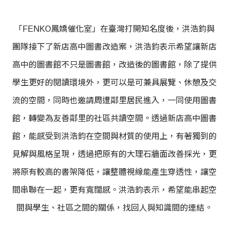
「FENKO鳳嬌催化室」在臺灣打開知名度後，洪浩鈞與
團隊接下了新店高中圖書改造案，洪浩鈞表示希望讓新店
高中的圖書館不只是圖書館，改造後的圖書館，除了提供
學生更好的閱讀環境外，更可以是可兼具展覽、休憩及交
流的空間，同時也邀請周遭鄰里居民進入，一同使用圖書
館，轉變為友善鄰里的社區共讀空間。透過新店高中圖書
館，能感受到洪浩鈞在空間與材質的使用上，有著獨到的
見解與風格呈現，透過把原有的大理石牆面改善採光，更
將原有較高的書架降低，讓整體視線能產生穿透性，讓空
間串聯在一起，更有寬闊感。洪浩鈞表示，希望能串起空
間與學生、社區之間的關係，找回人與知識間的連結。