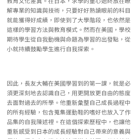
教育文化差異。在日本，求學的重心始終放在瞭
解專業的知識與技術，只要好好熟讀眼前的科目
就能獲得好成績，即使到了大學階段，也依然是
這樣的學習方法與教育模式。然而在美國，學校
期待學生從自我動機與命題為學習的出發點，從
小就持續鼓勵學生進行自我探索。
因此，長友大輔在美國學習到的第一課，就是必
須更深刻地去認識自己，用更開放更自由的態度
去面對過去的所學。他重新彙整自己成長過程中
的所有經驗，包含蒐集運動鞋的嗜好也放入了作
品集的自我陳述裡。在這個探索歷程中，也讓他
重新感受到日本的成長經驗對自己帶來的意義與