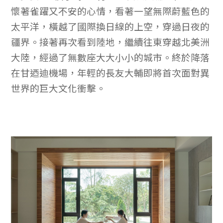
懷著雀躍又不安的心情，看著一望無際蔚藍色的
太平洋，橫越了國際換日線的上空，穿過日夜的
疆界。接著再次看到陸地，繼續往東穿越北美洲
大陸，經過了無數座大大小小的城市。終於降落
在甘迺迪機場，年輕的長友大輔即將首次面對異
世界的巨大文化衝擊。