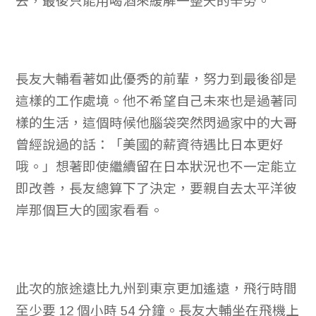
去，最後只能用喝酒來緩解一整天的辛勞。
長友大輔看著如此優秀的前輩，努力到最後卻是
這樣的工作處境。他不希望自己未來也是過著同
樣的生活，這個時候他腦袋突然閃過家中的大哥
曾經說過的話：「美國的薪資待遇比日本更好
哦。」想著即使繼續留在日本狀況也不一定能立
即改善，長友總算下了決定，要親自去太平洋彼
岸那個巨大的國家看看。
此次的旅途遠比九州到東京更加遙遠，飛行時間
至少要 12 個小時 54 分鐘。長友大輔坐在飛機上