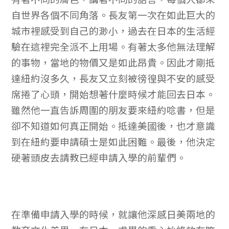
自世界各個不同角落。長友第一次在如此巨大的
城市裡感受到自己的渺小，過去在日本的生活經
驗在這裡完全派不上用場。有著太多他無法理解
的事物，當地的物價又是如此昂貴。因此才剛抵
達紐約沒多久，長友又立刻被徬徨與不安的感受
席捲了心頭，開始想著什麼時候才能回去日本。
雖然他一直告訴周圍的朋友要來紐約唸書，但是
卻不知道如何真正開始。抵達美國後，也才意識
到在紐約要申請碩士是如此困難。最後，他決定
硬著頭皮去請教已經申請入學的前輩們。
在準備申請入學的時候，就讓他深感日美兩地的