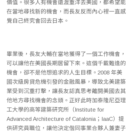
價值。很多人有機會遠渡重洋去美國，都希望能
在當地尋找新的機會，而長友反而內心裡一直感
覺自己終究會回去日本。
畢業後，長友大輔在當地獲得了一個工作機會，
可以讓他在美國長期居留下來。這個千載難逢的
機會，卻不是他想追求的人生目標。2008 年美
國次級房貸危機引發的金融風暴，導致北美建築
業受到沉重打擊，讓長友認真思考離開美國去其
他地方尋找機會的念頭。正好此時加泰隆尼亞理
工大學的高等建築研究所（Institute for
Advanced Architecture of Catalonia；IaaC）提
供研究員職位，讓他決定偕同事業合夥人兼妻子