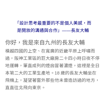
「設計思考最重要的不是個人美感，而
是開放的溝通與合作」——長友大輔
你好，我是來自九州的長友大輔
橫越四國的上空、在寬廣的近畿平原上呼嘯而
過，阪神工業區的巨大廠房二十四小時日夜不停
地運轉，筆直成列的煙囪冒著濃煙，這裡是全日
本第二大的工業生產地。18 歲的長友大輔坐在
飛機上，凝望著窗外那些他未曾造訪過的地方，
直直往北飛向東京。