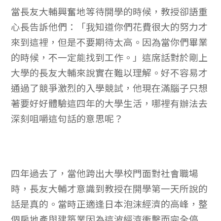
當長友大輔興奮地等待開學的時候，教授卻語重
心長告訴他們：「我知道你們花費很大的努力才
來到這裡，但是不要期待太高。因為當你們畢業
的時候，不一定能找到工作。」這席話對於剛上
大學的長友大輔來說實在難以理解。好不容易才
通過了競爭激烈的入學競試，他現在滿腦子只想
著要好好體驗這四年的大學生活，哪裡有辦法去
深刻咀嚼這句話的意思呢？
四年過去了，當他跨出大學校門面對社會職場
時，長友大輔才意識到教授在開學第一天所說的
話是真的。當時正適逢日本泡沫經濟的高峰，整
個房地產與建築業因為這波經濟衝擊而完全停