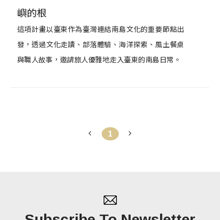
嶼的根
這項計畫以臺東作為臺灣連結南島文化的重要節點出
發，透過文化走讀、部落體驗、海洋探索、風土餐桌
與職人故事，邀請旅人優雅地走入臺東的南島日常。
1
Subscribe To Newsletter