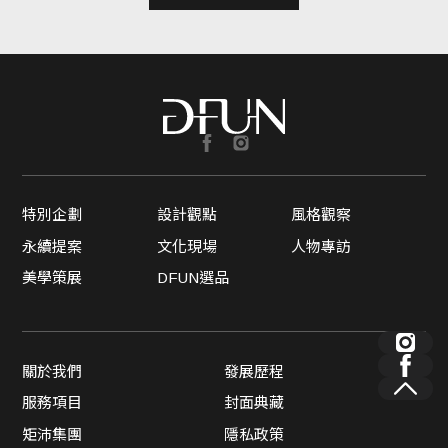
特別企劃
設計觀點
風格觀察
永續提案
文化現場
人物專訪
美學策展
DFUN選品
關於我們
發展歷程
服務項目
封面典藏
矩沛集團
隱私政策